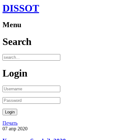
DISSOT
Menu
Search
Login
Печать
07
апр
2020